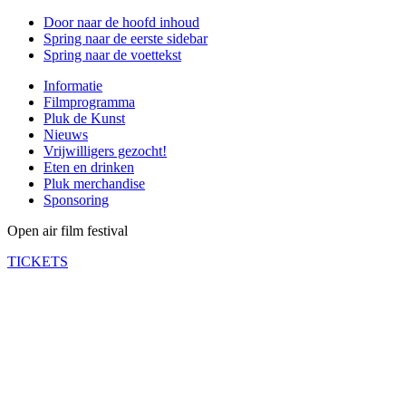
Door naar de hoofd inhoud
Spring naar de eerste sidebar
Spring naar de voettekst
Informatie
Filmprogramma
Pluk de Kunst
Nieuws
Vrijwilligers gezocht!
Eten en drinken
Pluk merchandise
Sponsoring
Open air film festival
TICKETS