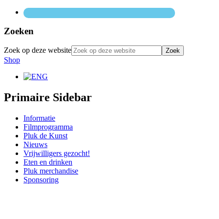
Zoeken
Zoek op deze website
Shop
Primaire Sidebar
Informatie
Filmprogramma
Pluk de Kunst
Nieuws
Vrijwilligers gezocht!
Eten en drinken
Pluk merchandise
Sponsoring