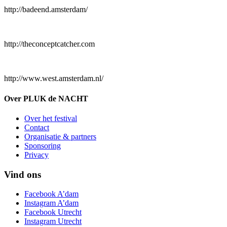
http://badeend.amsterdam/
http://theconceptcatcher.com
http://www.west.amsterdam.nl/
Over PLUK de NACHT
Over het festival
Contact
Organisatie & partners
Sponsoring
Privacy
Vind ons
Facebook A’dam
Instagram A’dam
Facebook Utrecht
Instagram Utrecht