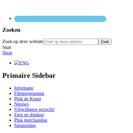
Zoeken
Zoek op deze website
Sluit
Shop
Primaire Sidebar
Informatie
Filmprogramma
Pluk de Kunst
Nieuws
Vrijwilligers gezocht!
Eten en drinken
Pluk merchandise
Sponsoring