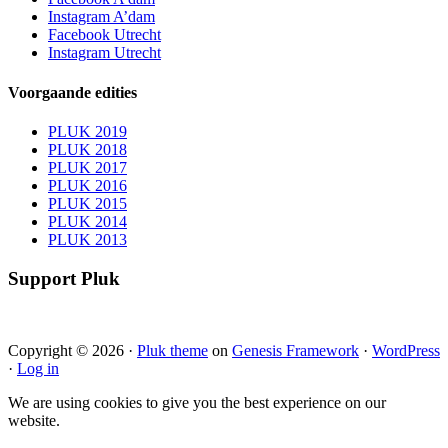
Instagram A’dam
Facebook Utrecht
Instagram Utrecht
Voorgaande edities
PLUK 2019
PLUK 2018
PLUK 2017
PLUK 2016
PLUK 2015
PLUK 2014
PLUK 2013
Support Pluk
Copyright © 2026 ·
Pluk theme
on
Genesis Framework
·
WordPress
·
Log in
We are using cookies to give you the best experience on our
website.