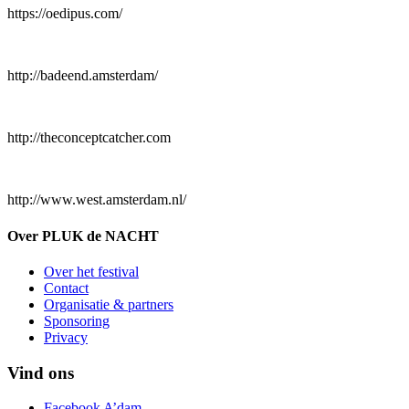
https://oedipus.com/
http://badeend.amsterdam/
http://theconceptcatcher.com
http://www.west.amsterdam.nl/
Over PLUK de NACHT
Over het festival
Contact
Organisatie & partners
Sponsoring
Privacy
Vind ons
Facebook A’dam