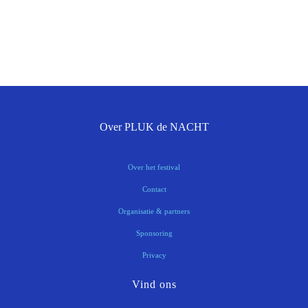
Over PLUK de NACHT
Over het festival
Contact
Organisatie & partners
Sponsoring
Privacy
Vind ons