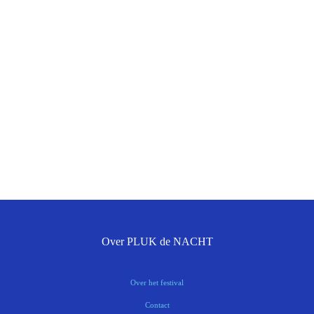
Over PLUK de NACHT
Over het festival
Contact