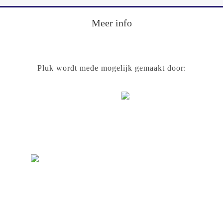
Footer
Meer info
Pluk wordt mede mogelijk gemaakt door: