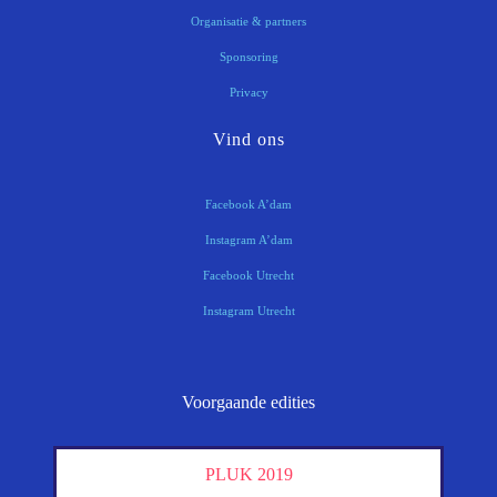
Organisatie & partners
Sponsoring
Privacy
Vind ons
Facebook A’dam
Instagram A’dam
Facebook Utrecht
Instagram Utrecht
Voorgaande edities
PLUK 2019