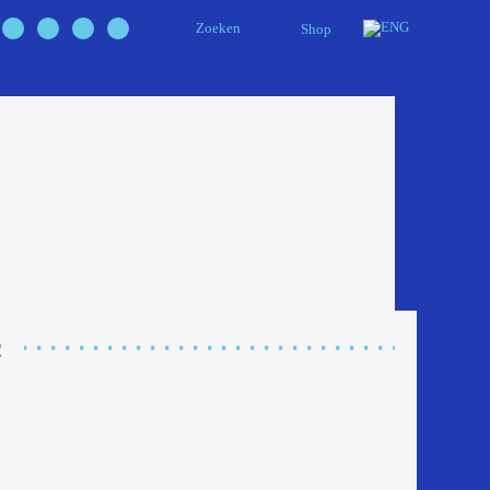
Zoeken
Shop
2