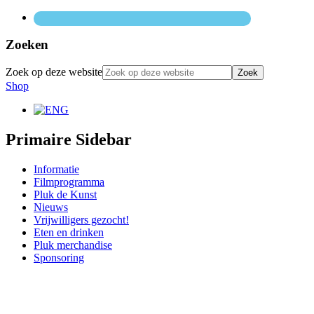
Zoeken
Zoek op deze website
Shop
Primaire Sidebar
Informatie
Filmprogramma
Pluk de Kunst
Nieuws
Vrijwilligers gezocht!
Eten en drinken
Pluk merchandise
Sponsoring