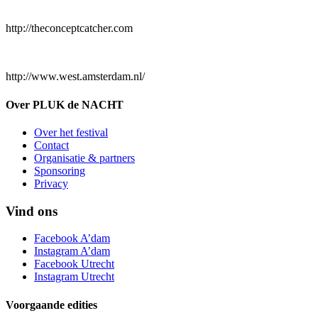
http://theconceptcatcher.com
http://www.west.amsterdam.nl/
Over PLUK de NACHT
Over het festival
Contact
Organisatie & partners
Sponsoring
Privacy
Vind ons
Facebook A’dam
Instagram A’dam
Facebook Utrecht
Instagram Utrecht
Voorgaande edities