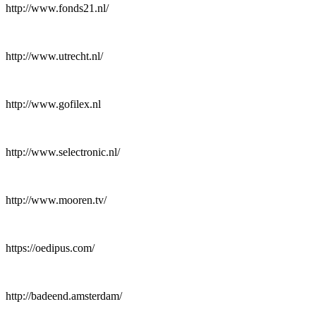
http://www.fonds21.nl/
http://www.utrecht.nl/
http://www.gofilex.nl
http://www.selectronic.nl/
http://www.mooren.tv/
https://oedipus.com/
http://badeend.amsterdam/