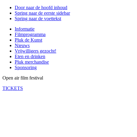
Door naar de hoofd inhoud
Spring naar de eerste sidebar
Spring naar de voettekst
Informatie
Filmprogramma
Pluk de Kunst
Nieuws
Vrijwilligers gezocht!
Eten en drinken
Pluk merchandise
Sponsoring
Open air film festival
TICKETS