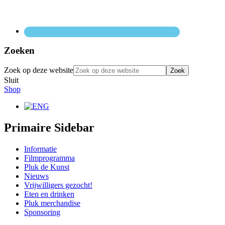
Zoeken
Zoek op deze website
Sluit
Shop
Primaire Sidebar
Informatie
Filmprogramma
Pluk de Kunst
Nieuws
Vrijwilligers gezocht!
Eten en drinken
Pluk merchandise
Sponsoring