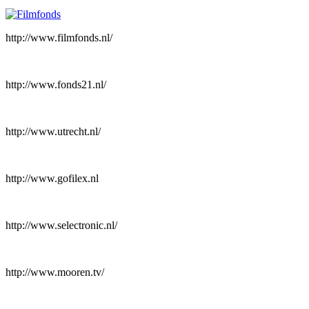
http://www.filmfonds.nl/
http://www.fonds21.nl/
http://www.utrecht.nl/
http://www.gofilex.nl
http://www.selectronic.nl/
http://www.mooren.tv/