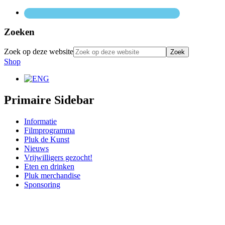
Zoeken
Zoek op deze website
Shop
Primaire Sidebar
Informatie
Filmprogramma
Pluk de Kunst
Nieuws
Vrijwilligers gezocht!
Eten en drinken
Pluk merchandise
Sponsoring