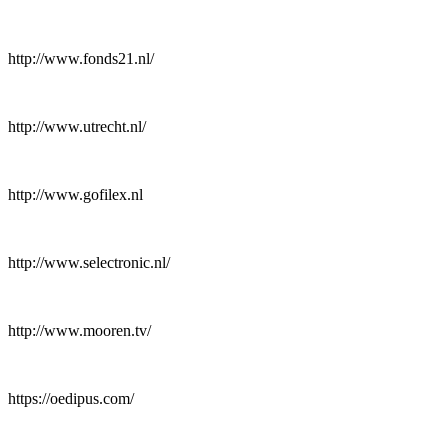
http://www.fonds21.nl/
http://www.utrecht.nl/
http://www.gofilex.nl
http://www.selectronic.nl/
http://www.mooren.tv/
https://oedipus.com/