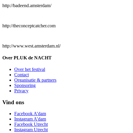
http://badeend.amsterdam/
http://theconceptcatcher.com
http://www.west.amsterdam.nl/
Over PLUK de NACHT
Over het festival
Contact
Organisatie & partners
Sponsoring
Privacy
Vind ons
Facebook A’dam
Instagram A’dam
Facebook Utrecht
Instagram Utrecht