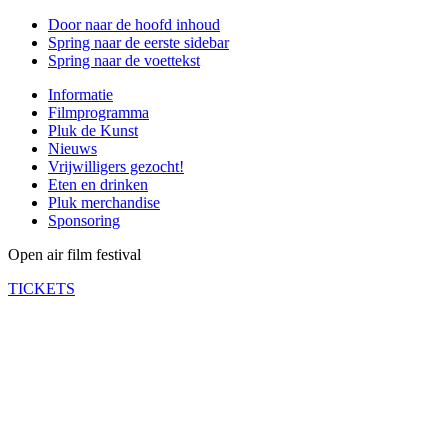
Door naar de hoofd inhoud
Spring naar de eerste sidebar
Spring naar de voettekst
Informatie
Filmprogramma
Pluk de Kunst
Nieuws
Vrijwilligers gezocht!
Eten en drinken
Pluk merchandise
Sponsoring
Open air film festival
TICKETS