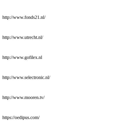
http://www.fonds21.nl/
http://www.utrecht.nl/
http://www.gofilex.nl
http://www.selectronic.nl/
http://www.mooren.tv/
https://oedipus.com/