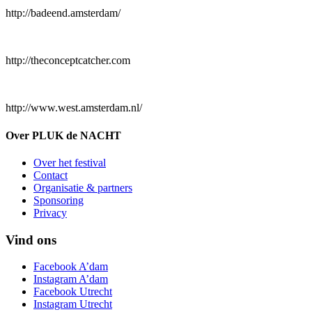
http://badeend.amsterdam/
http://theconceptcatcher.com
http://www.west.amsterdam.nl/
Over PLUK de NACHT
Over het festival
Contact
Organisatie & partners
Sponsoring
Privacy
Vind ons
Facebook A’dam
Instagram A’dam
Facebook Utrecht
Instagram Utrecht