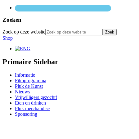
Zoeken
Zoek op deze website
Shop
Primaire Sidebar
Informatie
Filmprogramma
Pluk de Kunst
Nieuws
Vrijwilligers gezocht!
Eten en drinken
Pluk merchandise
Sponsoring