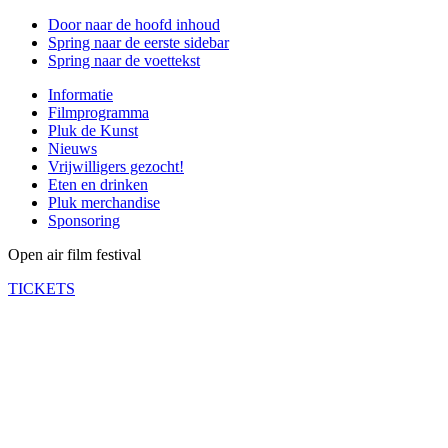
Door naar de hoofd inhoud
Spring naar de eerste sidebar
Spring naar de voettekst
Informatie
Filmprogramma
Pluk de Kunst
Nieuws
Vrijwilligers gezocht!
Eten en drinken
Pluk merchandise
Sponsoring
Open air film festival
TICKETS