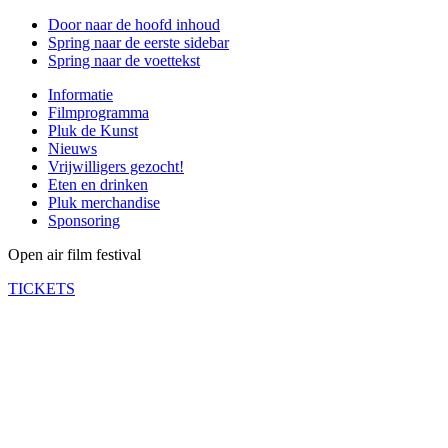
Door naar de hoofd inhoud
Spring naar de eerste sidebar
Spring naar de voettekst
Informatie
Filmprogramma
Pluk de Kunst
Nieuws
Vrijwilligers gezocht!
Eten en drinken
Pluk merchandise
Sponsoring
Open air film festival
TICKETS