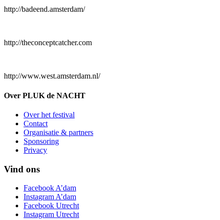
http://badeend.amsterdam/
http://theconceptcatcher.com
http://www.west.amsterdam.nl/
Over PLUK de NACHT
Over het festival
Contact
Organisatie & partners
Sponsoring
Privacy
Vind ons
Facebook A’dam
Instagram A’dam
Facebook Utrecht
Instagram Utrecht