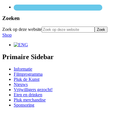
Zoeken
Zoek op deze website
Shop
Primaire Sidebar
Informatie
Filmprogramma
Pluk de Kunst
Nieuws
Vrijwilligers gezocht!
Eten en drinken
Pluk merchandise
Sponsoring