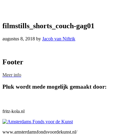
filmstills_shorts_couch-gag01
augustus 8, 2018
by
Jacob van Niftrik
Footer
Meer info
Pluk wordt mede mogelijk gemaakt door:
fritz-kola.nl
www.amsterdamsfondsvoordekunst.nl/