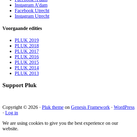
Instagram A’dam
Facebook Utrecht
Instagram Utrecht
Voorgaande edities
PLUK 2019
PLUK 2018
PLUK 2017
PLUK 2016
PLUK 2015
PLUK 2014
PLUK 2013
Support Pluk
Copyright © 2026 ·
Pluk theme
on
Genesis Framework
·
WordPress
·
Log in
We are using cookies to give you the best experience on our
website.