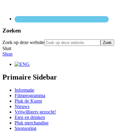
Zoeken
Zoek op deze website
Sluit
Shop
Primaire Sidebar
Informatie
Filmprogramma
Pluk de Kunst
Nieuws
Vrijwilligers gezocht!
Eten en drinken
Pluk merchandise
Sponsoring