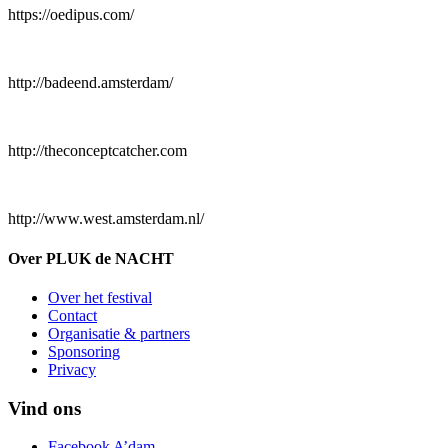
https://oedipus.com/
http://badeend.amsterdam/
http://theconceptcatcher.com
http://www.west.amsterdam.nl/
Over PLUK de NACHT
Over het festival
Contact
Organisatie & partners
Sponsoring
Privacy
Vind ons
Facebook A’dam