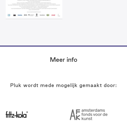
Footer
Meer info
Pluk wordt mede mogelijk gemaakt door: