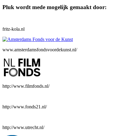
Pluk wordt mede mogelijk gemaakt door:
fritz-kola.nl
www.amsterdamsfondsvoordekunst.nl/
http://www.filmfonds.nl/
http://www.fonds21.nl/
http://www.utrecht.nl/