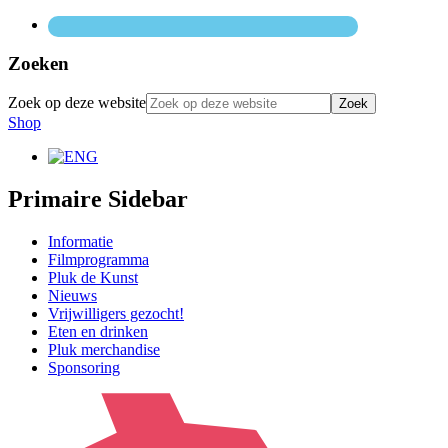
Zoeken
Zoek op deze website
Shop
Primaire Sidebar
Informatie
Filmprogramma
Pluk de Kunst
Nieuws
Vrijwilligers gezocht!
Eten en drinken
Pluk merchandise
Sponsoring