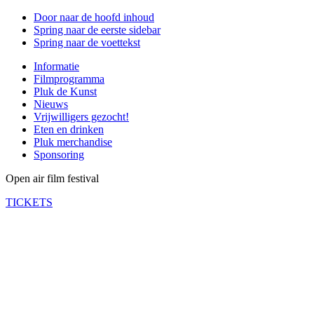
Door naar de hoofd inhoud
Spring naar de eerste sidebar
Spring naar de voettekst
Informatie
Filmprogramma
Pluk de Kunst
Nieuws
Vrijwilligers gezocht!
Eten en drinken
Pluk merchandise
Sponsoring
Open air film festival
TICKETS