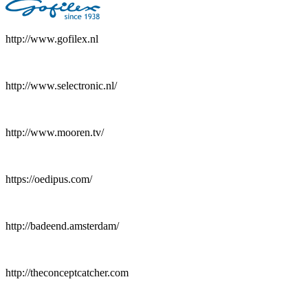
http://www.gofilex.nl
http://www.selectronic.nl/
http://www.mooren.tv/
https://oedipus.com/
http://badeend.amsterdam/
http://theconceptcatcher.com