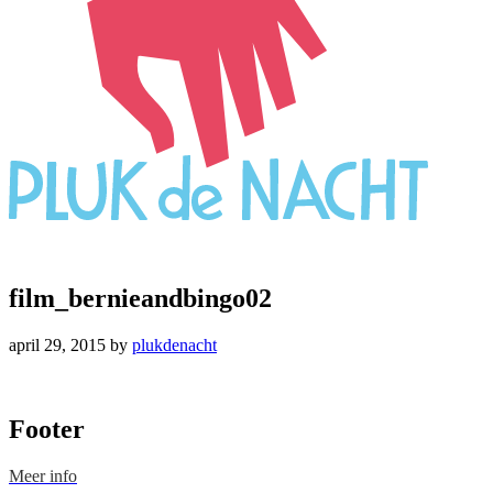
film_bernieandbingo02
april 29, 2015
by
plukdenacht
Footer
Meer info