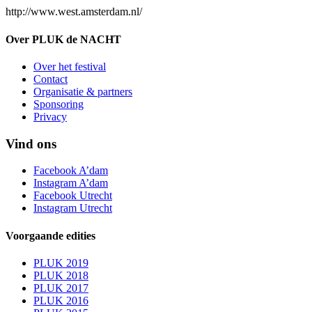
http://www.west.amsterdam.nl/
Over PLUK de NACHT
Over het festival
Contact
Organisatie & partners
Sponsoring
Privacy
Vind ons
Facebook A’dam
Instagram A’dam
Facebook Utrecht
Instagram Utrecht
Voorgaande edities
PLUK 2019
PLUK 2018
PLUK 2017
PLUK 2016