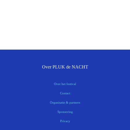
Over PLUK de NACHT
Over het festival
Contact
Organisatie & partners
Sponsoring
Privacy