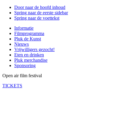
Door naar de hoofd inhoud
Spring naar de eerste sidebar
Spring naar de voettekst
Informatie
Filmprogramma
Pluk de Kunst
Nieuws
Vrijwilligers gezocht!
Eten en drinken
Pluk merchandise
Sponsoring
Open air film festival
TICKETS