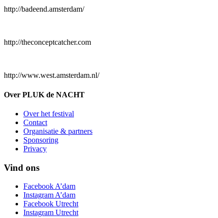
http://badeend.amsterdam/
http://theconceptcatcher.com
http://www.west.amsterdam.nl/
Over PLUK de NACHT
Over het festival
Contact
Organisatie & partners
Sponsoring
Privacy
Vind ons
Facebook A’dam
Instagram A’dam
Facebook Utrecht
Instagram Utrecht