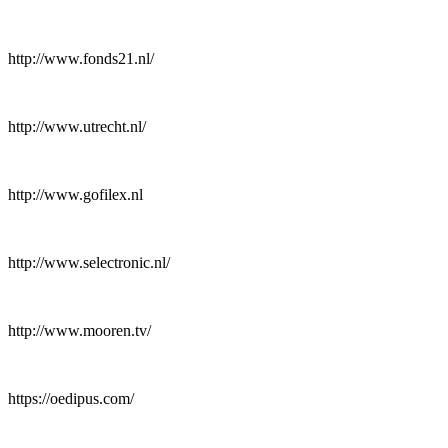
http://www.fonds21.nl/
http://www.utrecht.nl/
http://www.gofilex.nl
http://www.selectronic.nl/
http://www.mooren.tv/
https://oedipus.com/