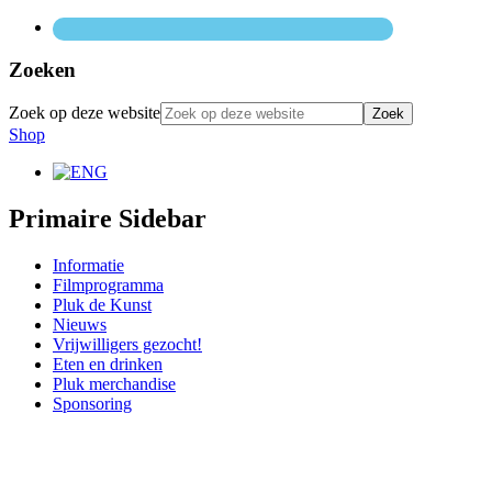
Zoeken
Zoek op deze website
Shop
Primaire Sidebar
Informatie
Filmprogramma
Pluk de Kunst
Nieuws
Vrijwilligers gezocht!
Eten en drinken
Pluk merchandise
Sponsoring