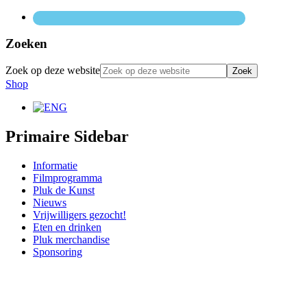
Zoeken
Zoek op deze website
Shop
Primaire Sidebar
Informatie
Filmprogramma
Pluk de Kunst
Nieuws
Vrijwilligers gezocht!
Eten en drinken
Pluk merchandise
Sponsoring