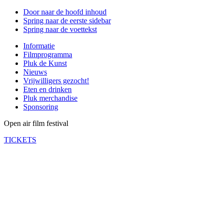
Door naar de hoofd inhoud
Spring naar de eerste sidebar
Spring naar de voettekst
Informatie
Filmprogramma
Pluk de Kunst
Nieuws
Vrijwilligers gezocht!
Eten en drinken
Pluk merchandise
Sponsoring
Open air film festival
TICKETS