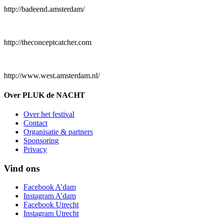
http://badeend.amsterdam/
http://theconceptcatcher.com
http://www.west.amsterdam.nl/
Over PLUK de NACHT
Over het festival
Contact
Organisatie & partners
Sponsoring
Privacy
Vind ons
Facebook A’dam
Instagram A’dam
Facebook Utrecht
Instagram Utrecht