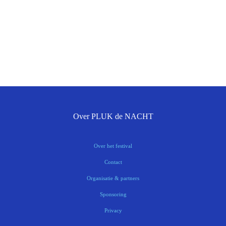
Over PLUK de NACHT
Over het festival
Contact
Organisatie & partners
Sponsoring
Privacy