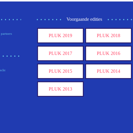
Voorgaande edities
 partners
PLUK 2019
PLUK 2018
PLUK 2017
PLUK 2016
echt
PLUK 2015
PLUK 2014
PLUK 2013