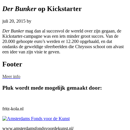
Der Bunker
op Kickstarter
juli 20, 2015
by
Der Bunker
mag dan al succesvol de wereld over zijn gegaan, de
Kickstarter-campagne was een iets minder groot succes. Van de
20.000 gehoopte euro’s werden er 12.200 opgehaald, en dat
ondanks de geweldige sfeerbeelden die Chryssos schoot om alvast
een idee van zijn visie te geven.
Footer
Meer info
Pluk wordt mede mogelijk gemaakt door:
fritz-kola.nl
www.amsterdamsfondsvoordekunst.nl/