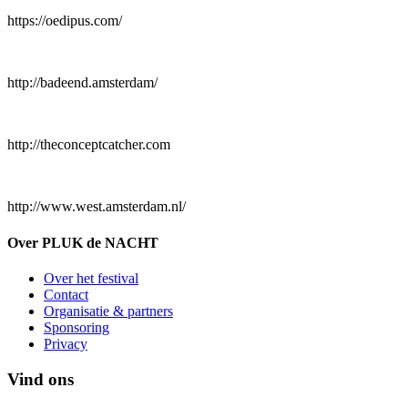
https://oedipus.com/
http://badeend.amsterdam/
http://theconceptcatcher.com
http://www.west.amsterdam.nl/
Over PLUK de NACHT
Over het festival
Contact
Organisatie & partners
Sponsoring
Privacy
Vind ons