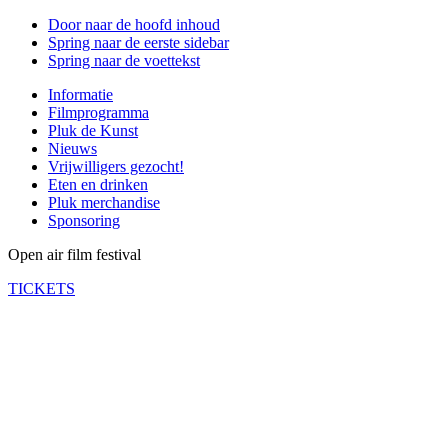
Door naar de hoofd inhoud
Spring naar de eerste sidebar
Spring naar de voettekst
Informatie
Filmprogramma
Pluk de Kunst
Nieuws
Vrijwilligers gezocht!
Eten en drinken
Pluk merchandise
Sponsoring
Open air film festival
TICKETS