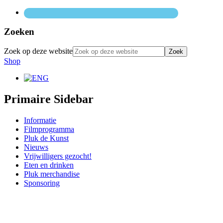
Zoeken
Zoek op deze website
Shop
Primaire Sidebar
Informatie
Filmprogramma
Pluk de Kunst
Nieuws
Vrijwilligers gezocht!
Eten en drinken
Pluk merchandise
Sponsoring