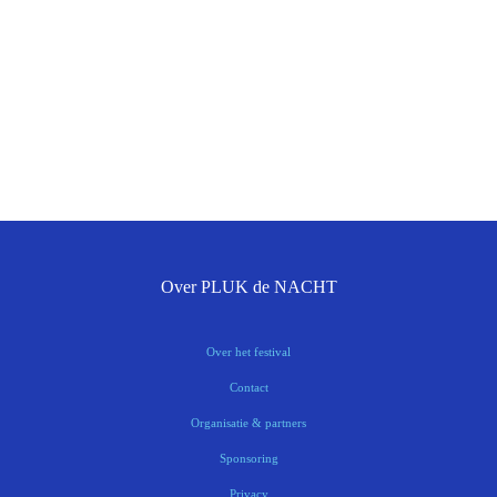
Over PLUK de NACHT
Over het festival
Contact
Organisatie & partners
Sponsoring
Privacy