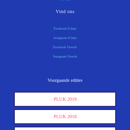
Vind ons
Facebook A’dam
Instagram A’dam
Facebook Utrecht
Instagram Utrecht
Voorgaande edities
PLUK 2019
PLUK 2018