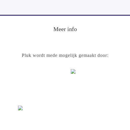
Footer
Meer info
Pluk wordt mede mogelijk gemaakt door: