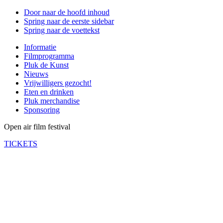
Door naar de hoofd inhoud
Spring naar de eerste sidebar
Spring naar de voettekst
Informatie
Filmprogramma
Pluk de Kunst
Nieuws
Vrijwilligers gezocht!
Eten en drinken
Pluk merchandise
Sponsoring
Open air film festival
TICKETS