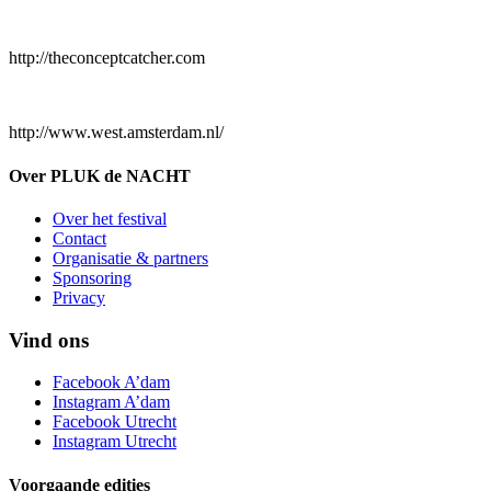
http://theconceptcatcher.com
http://www.west.amsterdam.nl/
Over PLUK de NACHT
Over het festival
Contact
Organisatie & partners
Sponsoring
Privacy
Vind ons
Facebook A’dam
Instagram A’dam
Facebook Utrecht
Instagram Utrecht
Voorgaande edities