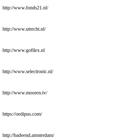
http://www.fonds21.nl/
http://www.utrecht.nl/
http://www.gofilex.nl
http://www.selectronic.nl/
http://www.mooren.tv/
https://oedipus.com/
http://badeend.amsterdam/