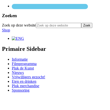
Zoeken
Zoek op deze website
Shop
Primaire Sidebar
Informatie
Filmprogramma
Pluk de Kunst
Nieuws
Vrijwilligers gezocht!
Eten en drinken
Pluk merchandise
Sponsoring