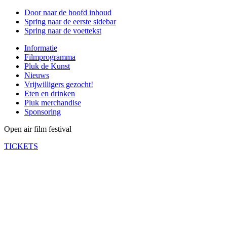
Door naar de hoofd inhoud
Spring naar de eerste sidebar
Spring naar de voettekst
Informatie
Filmprogramma
Pluk de Kunst
Nieuws
Vrijwilligers gezocht!
Eten en drinken
Pluk merchandise
Sponsoring
Open air film festival
TICKETS