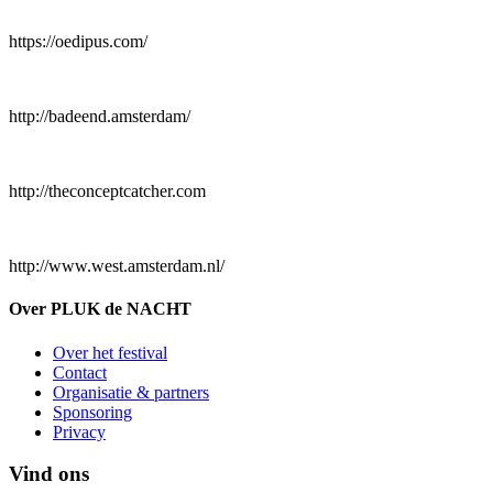
https://oedipus.com/
http://badeend.amsterdam/
http://theconceptcatcher.com
http://www.west.amsterdam.nl/
Over PLUK de NACHT
Over het festival
Contact
Organisatie & partners
Sponsoring
Privacy
Vind ons