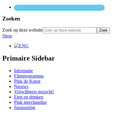
Zoeken
Zoek op deze website
Shop
Primaire Sidebar
Informatie
Filmprogramma
Pluk de Kunst
Nieuws
Vrijwilligers gezocht!
Eten en drinken
Pluk merchandise
Sponsoring