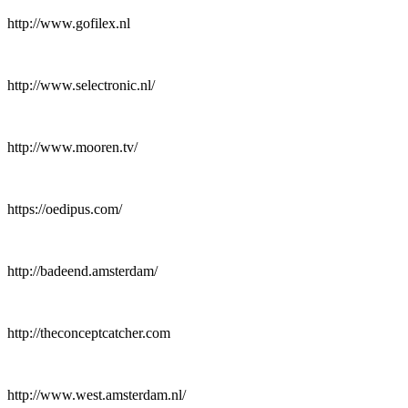
http://www.gofilex.nl
http://www.selectronic.nl/
http://www.mooren.tv/
https://oedipus.com/
http://badeend.amsterdam/
http://theconceptcatcher.com
http://www.west.amsterdam.nl/