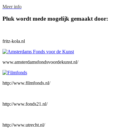
Footer
Meer info
Pluk wordt mede mogelijk gemaakt door:
fritz-kola.nl
www.amsterdamsfondsvoordekunst.nl/
http://www.filmfonds.nl/
http://www.fonds21.nl/
http://www.utrecht.nl/