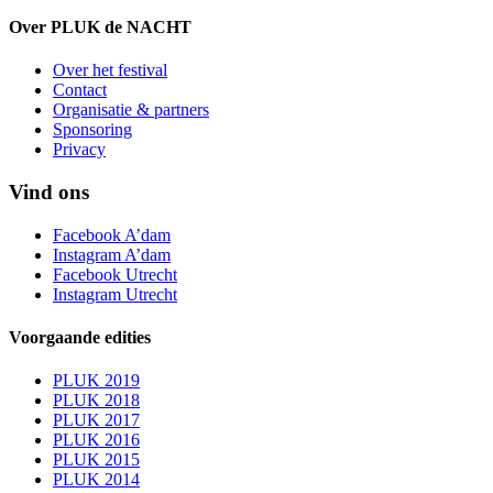
Over PLUK de NACHT
Over het festival
Contact
Organisatie & partners
Sponsoring
Privacy
Vind ons
Facebook A’dam
Instagram A’dam
Facebook Utrecht
Instagram Utrecht
Voorgaande edities
PLUK 2019
PLUK 2018
PLUK 2017
PLUK 2016
PLUK 2015
PLUK 2014