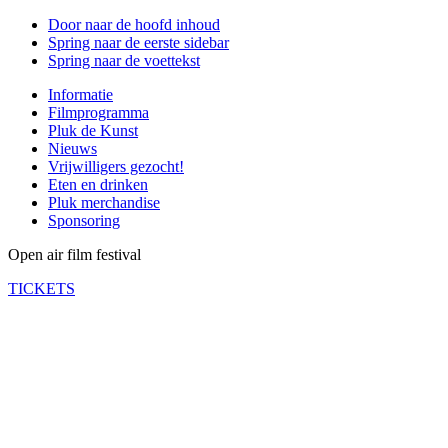
Door naar de hoofd inhoud
Spring naar de eerste sidebar
Spring naar de voettekst
Informatie
Filmprogramma
Pluk de Kunst
Nieuws
Vrijwilligers gezocht!
Eten en drinken
Pluk merchandise
Sponsoring
Open air film festival
TICKETS