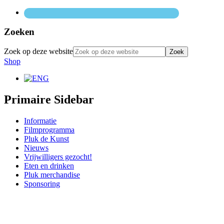
Zoeken
Zoek op deze website
Shop
Primaire Sidebar
Informatie
Filmprogramma
Pluk de Kunst
Nieuws
Vrijwilligers gezocht!
Eten en drinken
Pluk merchandise
Sponsoring