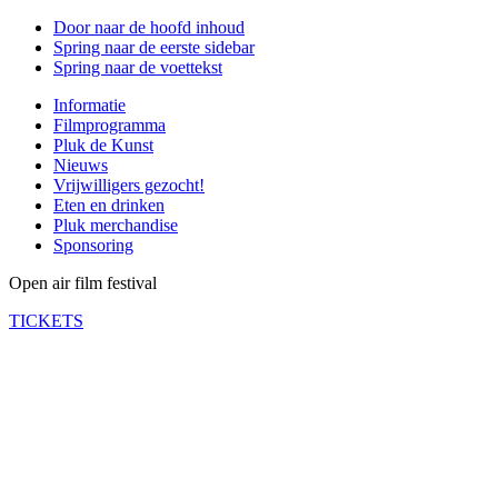
Door naar de hoofd inhoud
Spring naar de eerste sidebar
Spring naar de voettekst
Informatie
Filmprogramma
Pluk de Kunst
Nieuws
Vrijwilligers gezocht!
Eten en drinken
Pluk merchandise
Sponsoring
Open air film festival
TICKETS