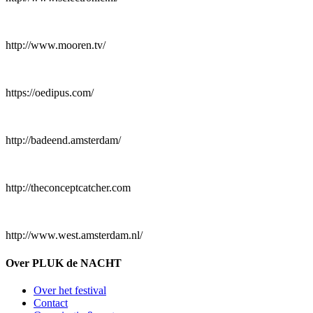
http://www.mooren.tv/
https://oedipus.com/
http://badeend.amsterdam/
http://theconceptcatcher.com
http://www.west.amsterdam.nl/
Over PLUK de NACHT
Over het festival
Contact