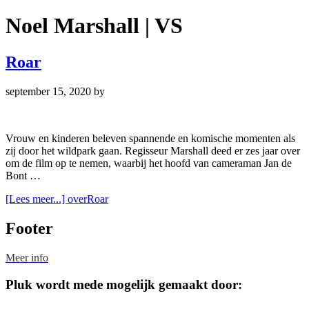
Noel Marshall | VS
Roar
september 15, 2020
by
Vrouw en kinderen beleven spannende en komische momenten als
zij door het wildpark gaan. Regisseur Marshall deed er zes jaar over
om de film op te nemen, waarbij het hoofd van cameraman Jan de
Bont …
[Lees meer...]
overRoar
Footer
Meer info
Pluk wordt mede mogelijk gemaakt door: