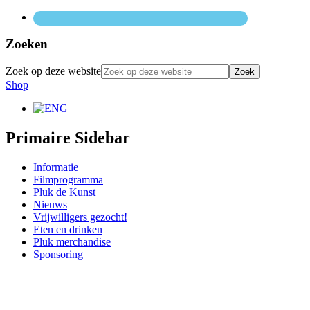
Zoeken
Zoek op deze website
Shop
Primaire Sidebar
Informatie
Filmprogramma
Pluk de Kunst
Nieuws
Vrijwilligers gezocht!
Eten en drinken
Pluk merchandise
Sponsoring