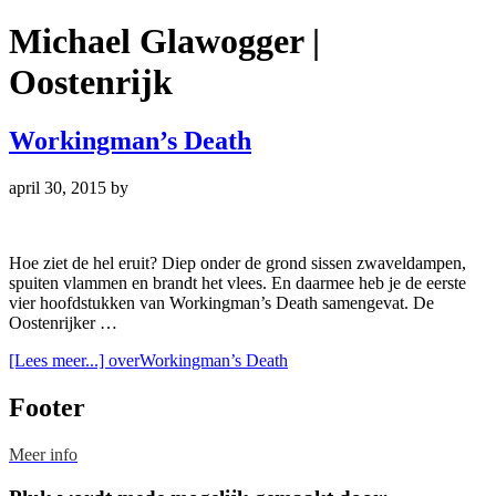
Michael Glawogger |
Oostenrijk
Workingman’s Death
april 30, 2015
by
Hoe ziet de hel eruit? Diep onder de grond sissen zwaveldampen,
spuiten vlammen en brandt het vlees. En daarmee heb je de eerste
vier hoofdstukken van Workingman’s Death samengevat. De
Oostenrijker …
[Lees meer...]
overWorkingman’s Death
Footer
Meer info