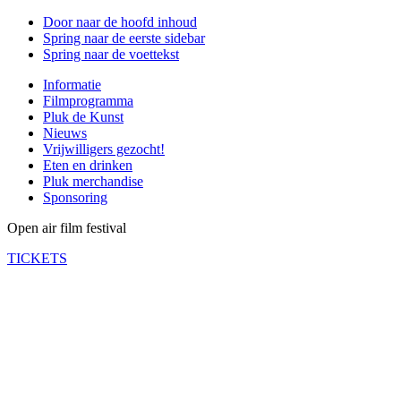
Door naar de hoofd inhoud
Spring naar de eerste sidebar
Spring naar de voettekst
Informatie
Filmprogramma
Pluk de Kunst
Nieuws
Vrijwilligers gezocht!
Eten en drinken
Pluk merchandise
Sponsoring
Open air film festival
TICKETS