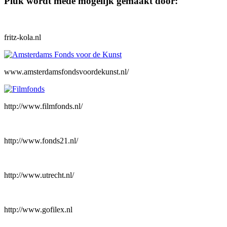
Pluk wordt mede mogelijk gemaakt door:
fritz-kola.nl
www.amsterdamsfondsvoordekunst.nl/
http://www.filmfonds.nl/
http://www.fonds21.nl/
http://www.utrecht.nl/
http://www.gofilex.nl