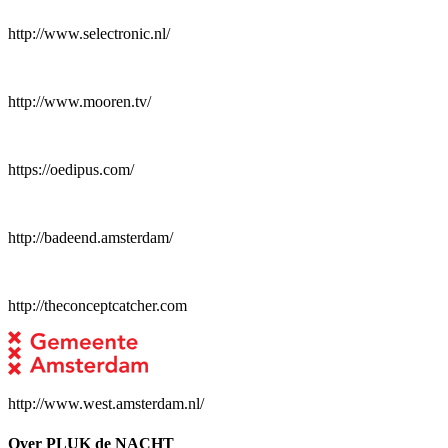
http://www.selectronic.nl/
http://www.mooren.tv/
https://oedipus.com/
http://badeend.amsterdam/
http://theconceptcatcher.com
http://www.west.amsterdam.nl/
Over PLUK de NACHT