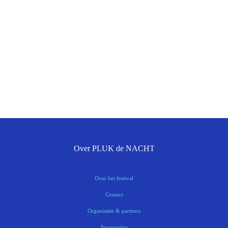
Over PLUK de NACHT
Over het festival
Contact
Organisatie & partners
Sponsoring