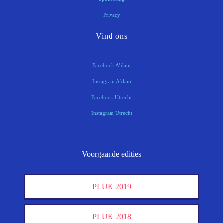
Privacy
Vind ons
Facebook A’dam
Instagram A’dam
Facebook Utrecht
Instagram Utrecht
Voorgaande edities
PLUK 2019
PLUK 2018