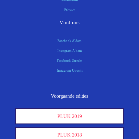
Privacy
Vind ons
Facebook A’dam
Instagram A’dam
Facebook Utrecht
Instagram Utrecht
Voorgaande edities
PLUK 2019
PLUK 2018