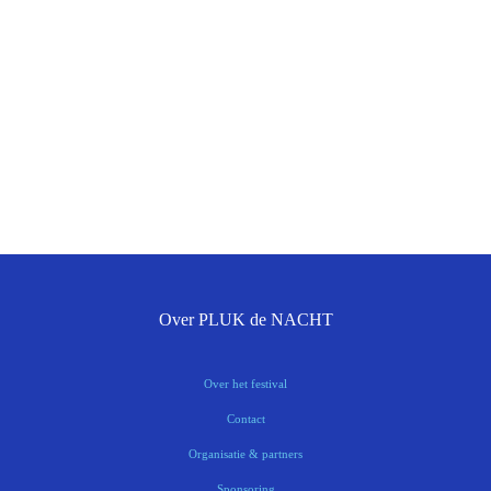
Over PLUK de NACHT
Over het festival
Contact
Organisatie & partners
Sponsoring