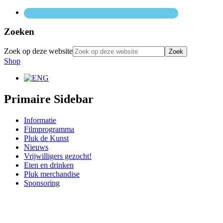
Zoeken
Zoek op deze website
Shop
Primaire Sidebar
Informatie
Filmprogramma
Pluk de Kunst
Nieuws
Vrijwilligers gezocht!
Eten en drinken
Pluk merchandise
Sponsoring