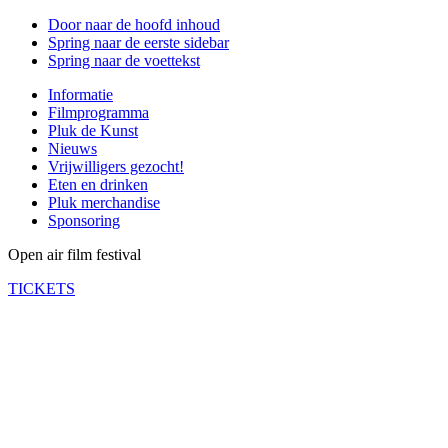
Door naar de hoofd inhoud
Spring naar de eerste sidebar
Spring naar de voettekst
Informatie
Filmprogramma
Pluk de Kunst
Nieuws
Vrijwilligers gezocht!
Eten en drinken
Pluk merchandise
Sponsoring
Open air film festival
TICKETS