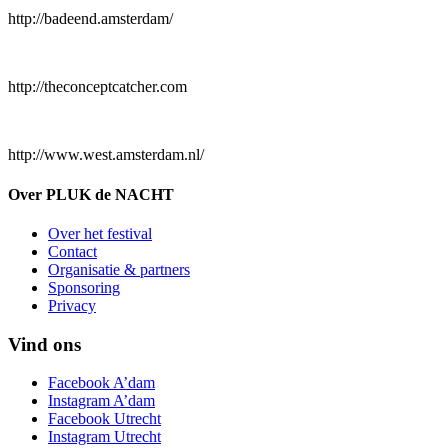
http://badeend.amsterdam/
http://theconceptcatcher.com
http://www.west.amsterdam.nl/
Over PLUK de NACHT
Over het festival
Contact
Organisatie & partners
Sponsoring
Privacy
Vind ons
Facebook A’dam
Instagram A’dam
Facebook Utrecht
Instagram Utrecht