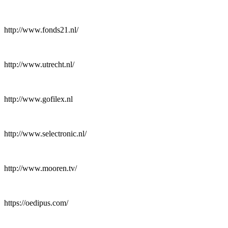
http://www.fonds21.nl/
http://www.utrecht.nl/
http://www.gofilex.nl
http://www.selectronic.nl/
http://www.mooren.tv/
https://oedipus.com/