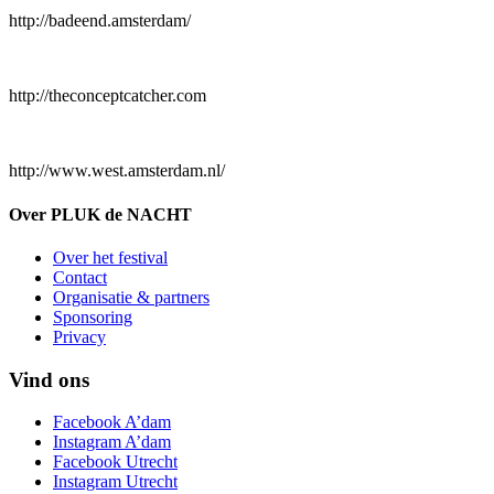
http://badeend.amsterdam/
http://theconceptcatcher.com
http://www.west.amsterdam.nl/
Over PLUK de NACHT
Over het festival
Contact
Organisatie & partners
Sponsoring
Privacy
Vind ons
Facebook A’dam
Instagram A’dam
Facebook Utrecht
Instagram Utrecht