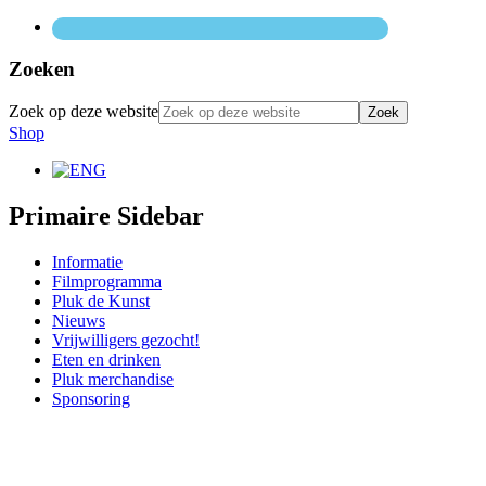
Zoeken
Zoek op deze website
Shop
Primaire Sidebar
Informatie
Filmprogramma
Pluk de Kunst
Nieuws
Vrijwilligers gezocht!
Eten en drinken
Pluk merchandise
Sponsoring