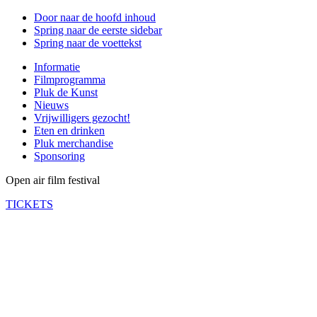
Door naar de hoofd inhoud
Spring naar de eerste sidebar
Spring naar de voettekst
Informatie
Filmprogramma
Pluk de Kunst
Nieuws
Vrijwilligers gezocht!
Eten en drinken
Pluk merchandise
Sponsoring
Open air film festival
TICKETS