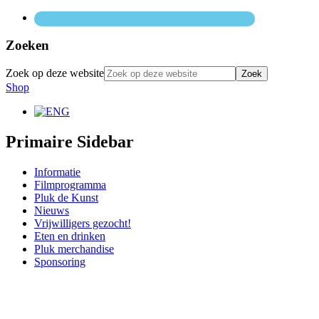
Zoeken
Zoek op deze website
Shop
Primaire Sidebar
Informatie
Filmprogramma
Pluk de Kunst
Nieuws
Vrijwilligers gezocht!
Eten en drinken
Pluk merchandise
Sponsoring