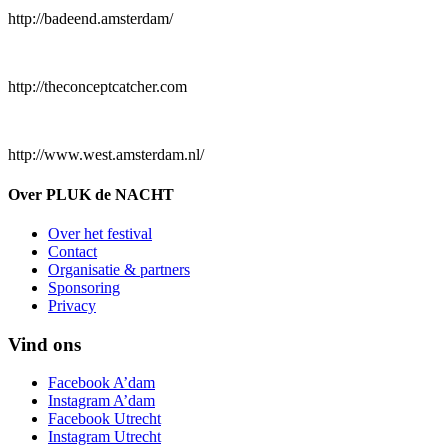
http://badeend.amsterdam/
http://theconceptcatcher.com
http://www.west.amsterdam.nl/
Over PLUK de NACHT
Over het festival
Contact
Organisatie & partners
Sponsoring
Privacy
Vind ons
Facebook A’dam
Instagram A’dam
Facebook Utrecht
Instagram Utrecht