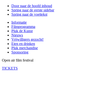
Door naar de hoofd inhoud
Spring naar de eerste sidebar
Spring naar de voettekst
Informatie
Filmprogramma
Pluk de Kunst
Nieuws
Vrijwilligers gezocht!
Eten en drinken
Pluk merchandise
Sponsoring
Open air film festival
TICKETS