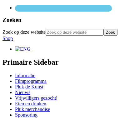
Zoeken
Zoek op deze website
Shop
Primaire Sidebar
Informatie
Filmprogramma
Pluk de Kunst
Nieuws
Vrijwilligers gezocht!
Eten en drinken
Pluk merchandise
Sponsoring