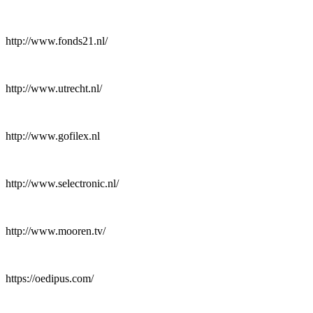
http://www.fonds21.nl/
http://www.utrecht.nl/
http://www.gofilex.nl
http://www.selectronic.nl/
http://www.mooren.tv/
https://oedipus.com/