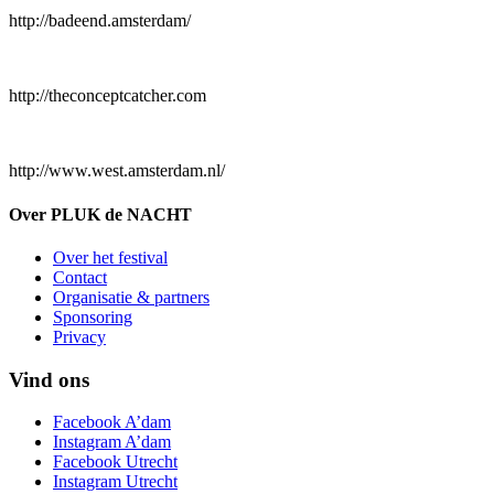
http://badeend.amsterdam/
http://theconceptcatcher.com
http://www.west.amsterdam.nl/
Over PLUK de NACHT
Over het festival
Contact
Organisatie & partners
Sponsoring
Privacy
Vind ons
Facebook A’dam
Instagram A’dam
Facebook Utrecht
Instagram Utrecht