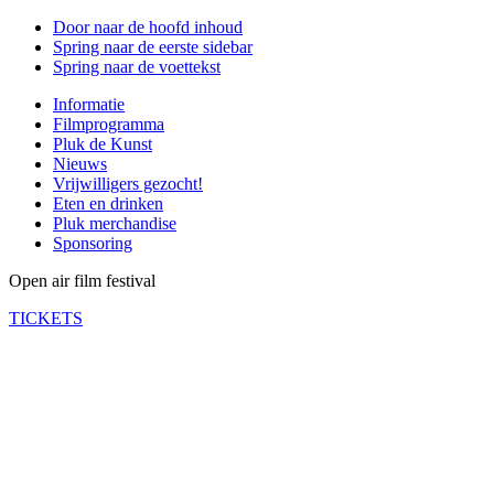
Door naar de hoofd inhoud
Spring naar de eerste sidebar
Spring naar de voettekst
Informatie
Filmprogramma
Pluk de Kunst
Nieuws
Vrijwilligers gezocht!
Eten en drinken
Pluk merchandise
Sponsoring
Open air film festival
TICKETS