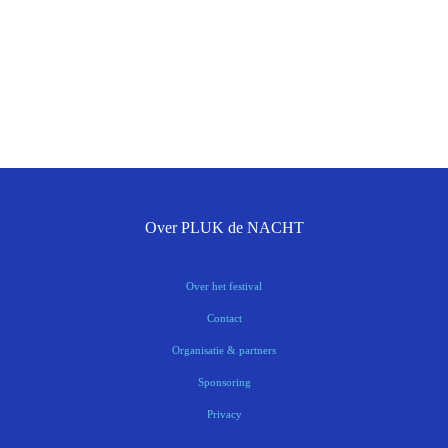
Over PLUK de NACHT
Over het festival
Contact
Organisatie & partners
Sponsoring
Privacy