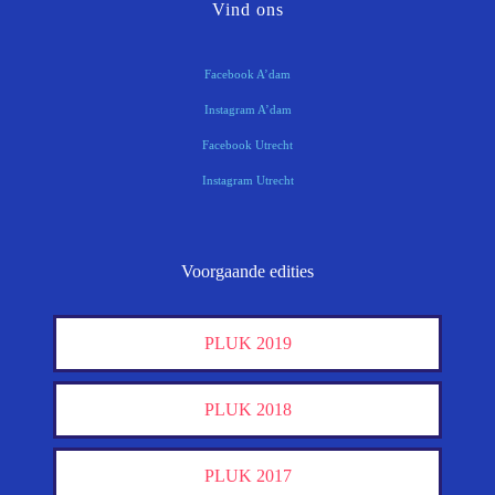
Vind ons
Facebook A’dam
Instagram A’dam
Facebook Utrecht
Instagram Utrecht
Voorgaande edities
PLUK 2019
PLUK 2018
PLUK 2017