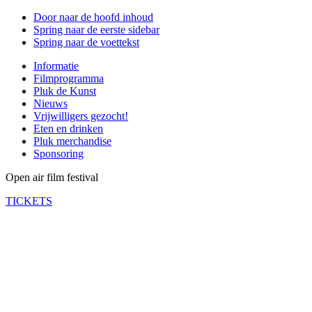
Door naar de hoofd inhoud
Spring naar de eerste sidebar
Spring naar de voettekst
Informatie
Filmprogramma
Pluk de Kunst
Nieuws
Vrijwilligers gezocht!
Eten en drinken
Pluk merchandise
Sponsoring
Open air film festival
TICKETS