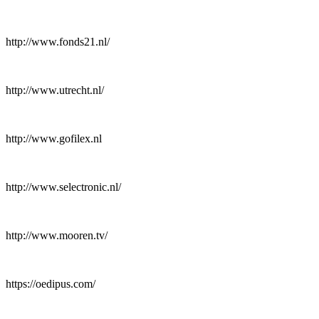
http://www.fonds21.nl/
http://www.utrecht.nl/
http://www.gofilex.nl
http://www.selectronic.nl/
http://www.mooren.tv/
https://oedipus.com/