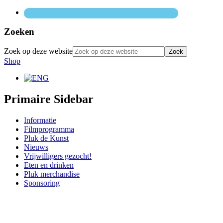
Zoeken
Zoek op deze website
Shop
Primaire Sidebar
Informatie
Filmprogramma
Pluk de Kunst
Nieuws
Vrijwilligers gezocht!
Eten en drinken
Pluk merchandise
Sponsoring