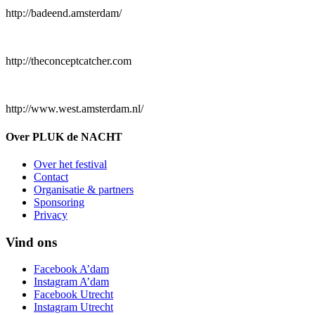
http://badeend.amsterdam/
http://theconceptcatcher.com
http://www.west.amsterdam.nl/
Over PLUK de NACHT
Over het festival
Contact
Organisatie & partners
Sponsoring
Privacy
Vind ons
Facebook A’dam
Instagram A’dam
Facebook Utrecht
Instagram Utrecht