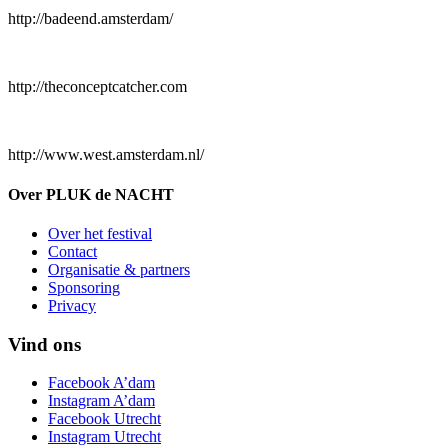
http://badeend.amsterdam/
http://theconceptcatcher.com
http://www.west.amsterdam.nl/
Over PLUK de NACHT
Over het festival
Contact
Organisatie & partners
Sponsoring
Privacy
Vind ons
Facebook A’dam
Instagram A’dam
Facebook Utrecht
Instagram Utrecht