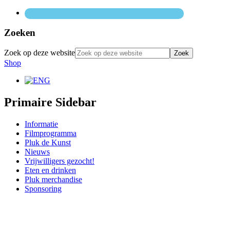
Zoeken
Zoek op deze website
Shop
Primaire Sidebar
Informatie
Filmprogramma
Pluk de Kunst
Nieuws
Vrijwilligers gezocht!
Eten en drinken
Pluk merchandise
Sponsoring