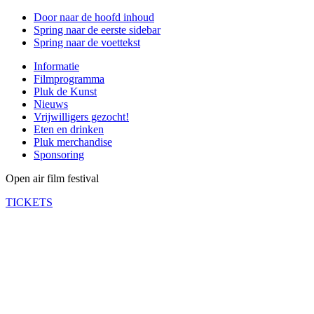
Door naar de hoofd inhoud
Spring naar de eerste sidebar
Spring naar de voettekst
Informatie
Filmprogramma
Pluk de Kunst
Nieuws
Vrijwilligers gezocht!
Eten en drinken
Pluk merchandise
Sponsoring
Open air film festival
TICKETS