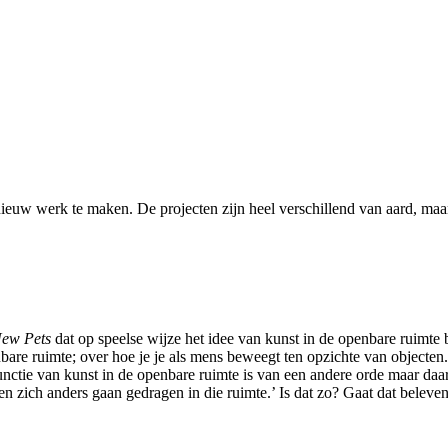
nieuw werk te maken. De projecten zijn heel verschillend van aard, maar
ew Pets
dat op speelse wijze het idee van kunst in de openbare ruimte
enbare ruimte; over hoe je je als mens beweegt ten opzichte van objecten
functie van kunst in de openbare ruimte is van een andere orde maar daar
en zich anders gaan gedragen in die ruimte.’ Is dat zo? Gaat dat beleve