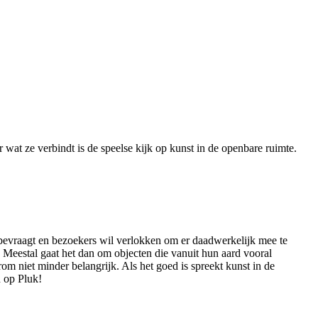
 wat ze verbindt is de speelse kijk op kunst in de openbare ruimte.
 bevraagt en bezoekers wil verlokken om er daadwerkelijk mee te
. Meestal gaat het dan om objecten die vanuit hun aard vooral
om niet minder belangrijk. Als het goed is spreekt kunst in de
n op Pluk!