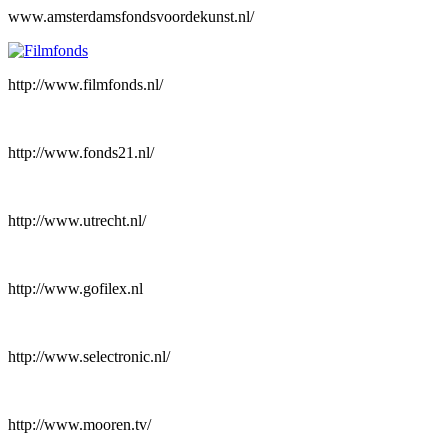
www.amsterdamsfondsvoordekunst.nl/
http://www.filmfonds.nl/
http://www.fonds21.nl/
http://www.utrecht.nl/
http://www.gofilex.nl
http://www.selectronic.nl/
http://www.mooren.tv/