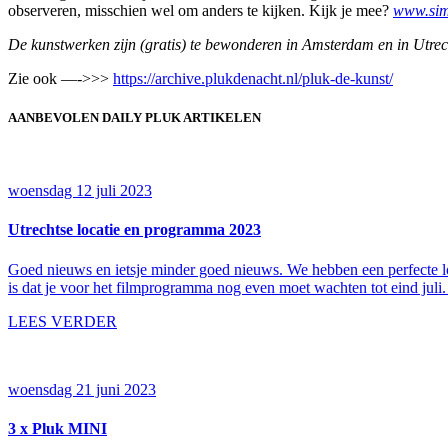
observeren, misschien wel om anders te kijken. Kijk je mee?
www.sim
De kunstwerken zijn (gratis) te bewonderen in Amsterdam en in Utrecht
Zie ook —->>>
https://archive.plukdenacht.nl/pluk-de-kunst/
AANBEVOLEN DAILY PLUK ARTIKELEN
woensdag 12 juli 2023
Utrechtse locatie en programma 2023
Goed nieuws en ietsje minder goed nieuws. We hebben een perfecte l
is dat je voor het filmprogramma nog even moet wachten tot eind juli
LEES VERDER
woensdag 21 juni 2023
3 x Pluk MINI