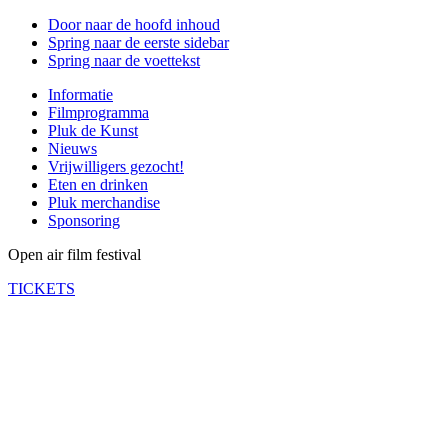
Door naar de hoofd inhoud
Spring naar de eerste sidebar
Spring naar de voettekst
Informatie
Filmprogramma
Pluk de Kunst
Nieuws
Vrijwilligers gezocht!
Eten en drinken
Pluk merchandise
Sponsoring
Open air film festival
TICKETS