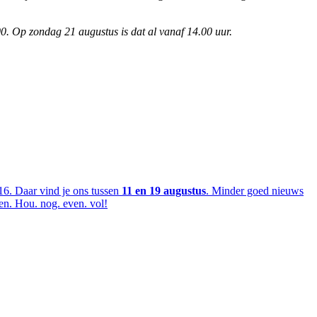
00. Op zondag 21 augustus is dat al vanaf 14.00 uur.
6. Daar vind je ons tussen
11 en 19 augustus
. Minder goed nieuws
en. Hou. nog. even. vol!