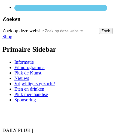
Zoeken
Zoek op deze website
Shop
Primaire Sidebar
Informatie
Filmprogramma
Pluk de Kunst
Nieuws
Vrijwilligers gezocht!
Eten en drinken
Pluk merchandise
Sponsoring
DAILY PLUK |