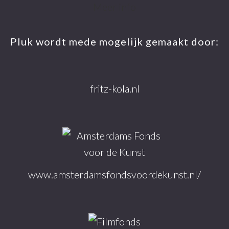
Footer
Meer info
Pluk wordt mede mogelijk gemaakt door:
fritz-kola.nl
www.amsterdamsfondsvoordekunst.nl/