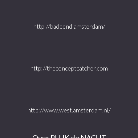
http://badeend.amsterdam/
http://theconceptcatcher.com
http://www.west.amsterdam.nl/
Over PLUK de NACHT