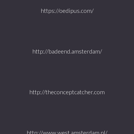
https://oedipus.com/
http://badeend.amsterdam/
http://theconceptcatcher.com
http://www.west.amsterdam.nl/