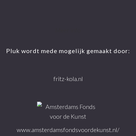
Footer
Meer info
Pluk wordt mede mogelijk gemaakt door:
fritz-kola.nl
www.amsterdamsfondsvoordekunst.nl/