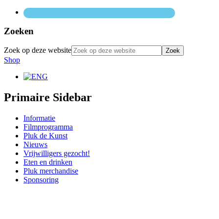
Zoeken
Zoek op deze website
Shop
Primaire Sidebar
Informatie
Filmprogramma
Pluk de Kunst
Nieuws
Vrijwilligers gezocht!
Eten en drinken
Pluk merchandise
Sponsoring