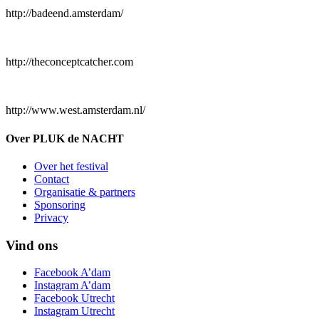
http://badeend.amsterdam/
http://theconceptcatcher.com
http://www.west.amsterdam.nl/
Over PLUK de NACHT
Over het festival
Contact
Organisatie & partners
Sponsoring
Privacy
Vind ons
Facebook A’dam
Instagram A’dam
Facebook Utrecht
Instagram Utrecht