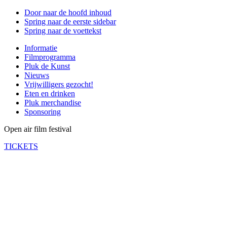
Door naar de hoofd inhoud
Spring naar de eerste sidebar
Spring naar de voettekst
Informatie
Filmprogramma
Pluk de Kunst
Nieuws
Vrijwilligers gezocht!
Eten en drinken
Pluk merchandise
Sponsoring
Open air film festival
TICKETS