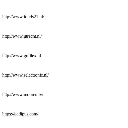
http://www.fonds21.nl/
http://www.utrecht.nl/
http://www.gofilex.nl
http://www.selectronic.nl/
http://www.mooren.tv/
https://oedipus.com/