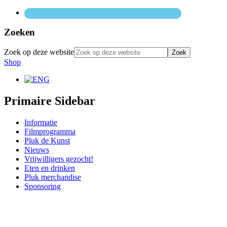
Zoeken
Zoek op deze website
Shop
Primaire Sidebar
Informatie
Filmprogramma
Pluk de Kunst
Nieuws
Vrijwilligers gezocht!
Eten en drinken
Pluk merchandise
Sponsoring