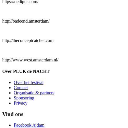
https://oedipus.com/
http://badeend.amsterdam/
http://theconceptcatcher.com
http://www.west.amsterdam.nl/
Over PLUK de NACHT
Over het festival
Contact
Organisatie & partners
Sponsoring
Privacy
Vind ons
Facebook A’dam