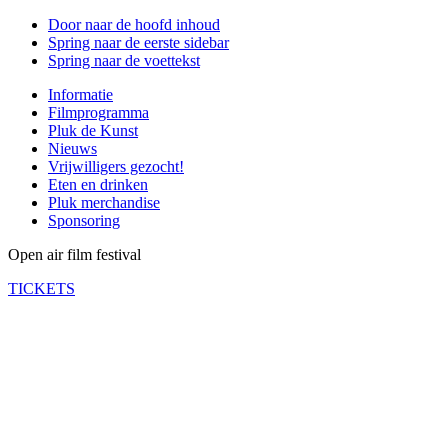
Door naar de hoofd inhoud
Spring naar de eerste sidebar
Spring naar de voettekst
Informatie
Filmprogramma
Pluk de Kunst
Nieuws
Vrijwilligers gezocht!
Eten en drinken
Pluk merchandise
Sponsoring
Open air film festival
TICKETS