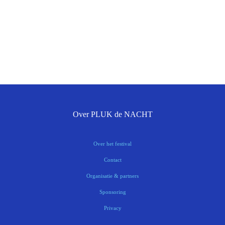
Over PLUK de NACHT
Over het festival
Contact
Organisatie & partners
Sponsoring
Privacy