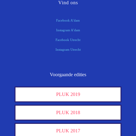
Vind ons
Facebook A’dam
Instagram A’dam
Facebook Utrecht
Instagram Utrecht
Voorgaande edities
PLUK 2019
PLUK 2018
PLUK 2017