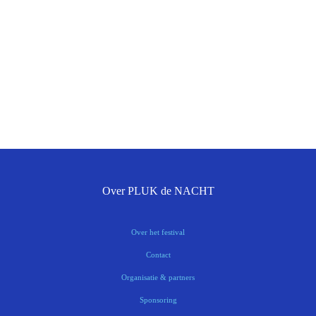
Over PLUK de NACHT
Over het festival
Contact
Organisatie & partners
Sponsoring