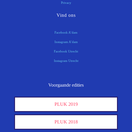
Privacy
Vind ons
Facebook A’dam
Instagram A’dam
Facebook Utrecht
Instagram Utrecht
Voorgaande edities
PLUK 2019
PLUK 2018