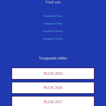
Vind ons
Facebook A’dam
Instagram A’dam
Facebook Utrecht
Instagram Utrecht
Voorgaande edities
PLUK 2019
PLUK 2018
PLUK 2017