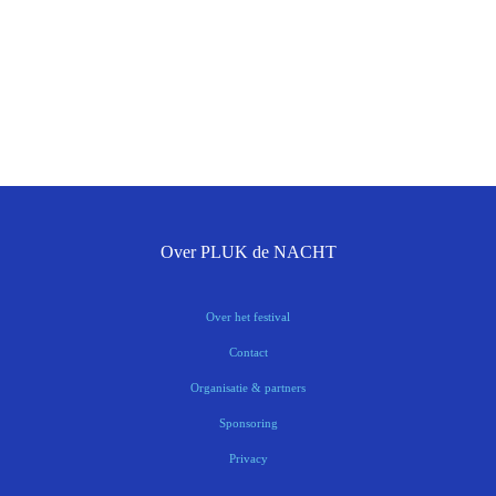
Over PLUK de NACHT
Over het festival
Contact
Organisatie & partners
Sponsoring
Privacy