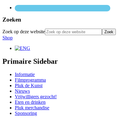
Zoeken
Zoek op deze website
Shop
Primaire Sidebar
Informatie
Filmprogramma
Pluk de Kunst
Nieuws
Vrijwilligers gezocht!
Eten en drinken
Pluk merchandise
Sponsoring