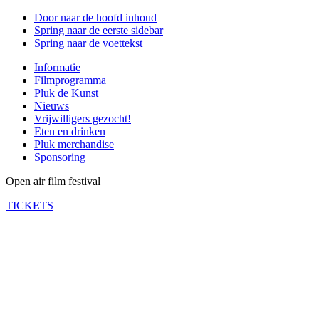
Door naar de hoofd inhoud
Spring naar de eerste sidebar
Spring naar de voettekst
Informatie
Filmprogramma
Pluk de Kunst
Nieuws
Vrijwilligers gezocht!
Eten en drinken
Pluk merchandise
Sponsoring
Open air film festival
TICKETS