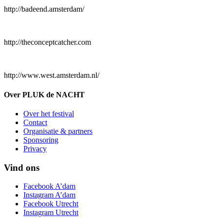
http://badeend.amsterdam/
http://theconceptcatcher.com
http://www.west.amsterdam.nl/
Over PLUK de NACHT
Over het festival
Contact
Organisatie & partners
Sponsoring
Privacy
Vind ons
Facebook A’dam
Instagram A’dam
Facebook Utrecht
Instagram Utrecht