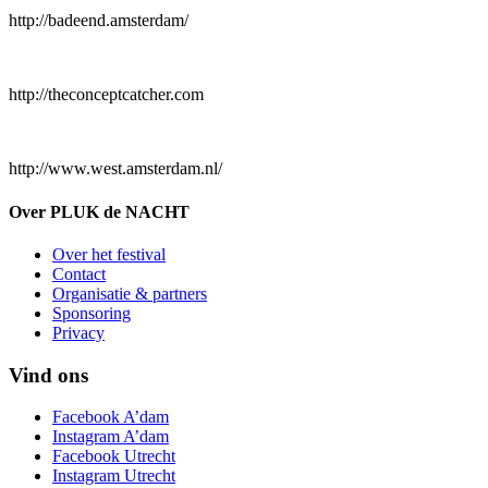
http://badeend.amsterdam/
http://theconceptcatcher.com
http://www.west.amsterdam.nl/
Over PLUK de NACHT
Over het festival
Contact
Organisatie & partners
Sponsoring
Privacy
Vind ons
Facebook A’dam
Instagram A’dam
Facebook Utrecht
Instagram Utrecht