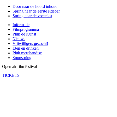
Door naar de hoofd inhoud
Spring naar de eerste sidebar
Spring naar de voettekst
Informatie
Filmprogramma
Pluk de Kunst
Nieuws
Vrijwilligers gezocht!
Eten en drinken
Pluk merchandise
Sponsoring
Open air film festival
TICKETS