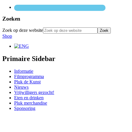
Zoeken
Zoek op deze website
Shop
Primaire Sidebar
Informatie
Filmprogramma
Pluk de Kunst
Nieuws
Vrijwilligers gezocht!
Eten en drinken
Pluk merchandise
Sponsoring