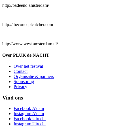
http://badeend.amsterdam/
http://theconceptcatcher.com
http://www.west.amsterdam.nl/
Over PLUK de NACHT
Over het festival
Contact
Organisatie & partners
Sponsoring
Privacy
Vind ons
Facebook A’dam
Instagram A’dam
Facebook Utrecht
Instagram Utrecht