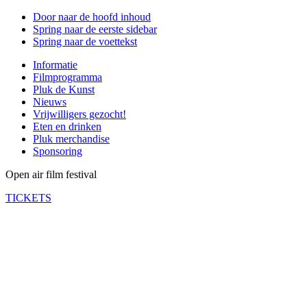
Door naar de hoofd inhoud
Spring naar de eerste sidebar
Spring naar de voettekst
Informatie
Filmprogramma
Pluk de Kunst
Nieuws
Vrijwilligers gezocht!
Eten en drinken
Pluk merchandise
Sponsoring
Open air film festival
TICKETS