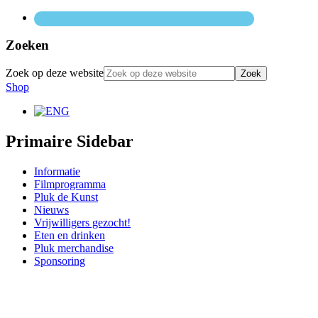
Zoeken
Zoek op deze website
Shop
Primaire Sidebar
Informatie
Filmprogramma
Pluk de Kunst
Nieuws
Vrijwilligers gezocht!
Eten en drinken
Pluk merchandise
Sponsoring