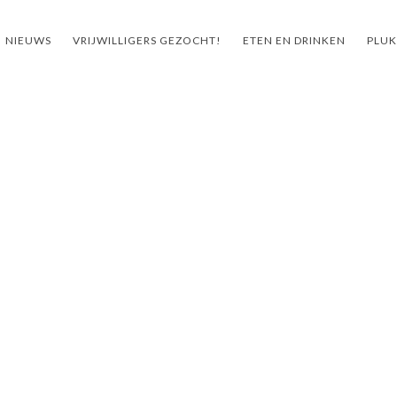
NIEUWS
VRIJWILLIGERS GEZOCHT!
ETEN EN DRINKEN
PLUK
ht!