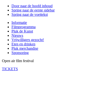
Door naar de hoofd inhoud
Spring naar de eerste sidebar
Spring naar de voettekst
Informatie
Filmprogramma
Pluk de Kunst
Nieuws
Vrijwilligers gezocht!
Eten en drinken
Pluk merchandise
Sponsoring
Open air film festival
TICKETS