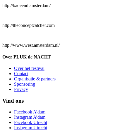
http://badeend.amsterdam/
http://theconceptcatcher.com
http://www.west.amsterdam.nl/
Over PLUK de NACHT
Over het festival
Contact
Organisatie & partners
Sponsoring
Privacy
Vind ons
Facebook A’dam
Instagram A’dam
Facebook Utrecht
Instagram Utrecht