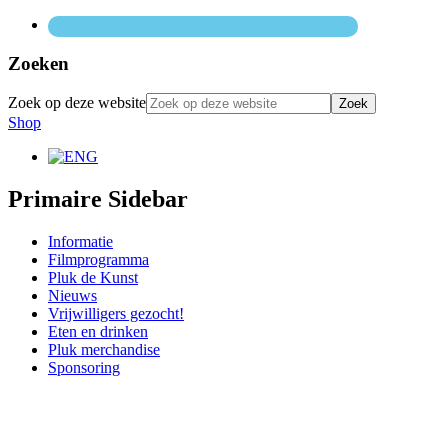
Zoeken
Zoek op deze website
Shop
Primaire Sidebar
Informatie
Filmprogramma
Pluk de Kunst
Nieuws
Vrijwilligers gezocht!
Eten en drinken
Pluk merchandise
Sponsoring