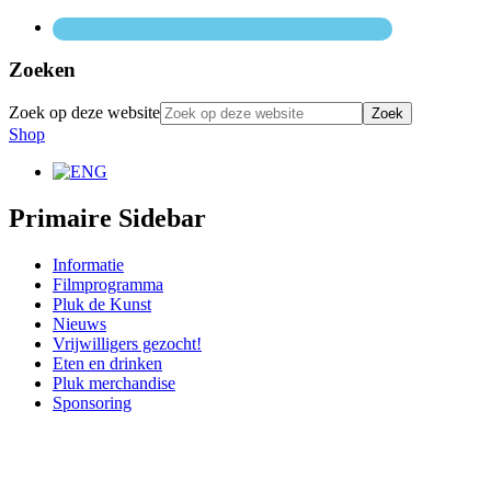
Zoeken
Zoek op deze website
Shop
Primaire Sidebar
Informatie
Filmprogramma
Pluk de Kunst
Nieuws
Vrijwilligers gezocht!
Eten en drinken
Pluk merchandise
Sponsoring