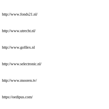
http://www.fonds21.nl/
http://www.utrecht.nl/
http://www.gofilex.nl
http://www.selectronic.nl/
http://www.mooren.tv/
https://oedipus.com/