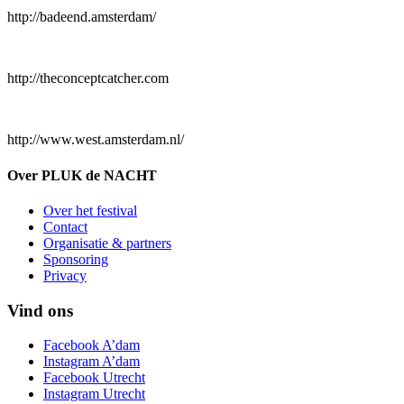
http://badeend.amsterdam/
http://theconceptcatcher.com
http://www.west.amsterdam.nl/
Over PLUK de NACHT
Over het festival
Contact
Organisatie & partners
Sponsoring
Privacy
Vind ons
Facebook A’dam
Instagram A’dam
Facebook Utrecht
Instagram Utrecht