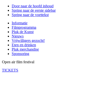
Door naar de hoofd inhoud
Spring naar de eerste sidebar
Spring naar de voettekst
Informatie
Filmprogramma
Pluk de Kunst
Nieuws
Vrijwilligers gezocht!
Eten en drinken
Pluk merchandise
Sponsoring
Open air film festival
TICKETS