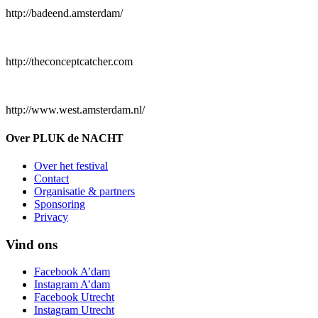
http://badeend.amsterdam/
http://theconceptcatcher.com
http://www.west.amsterdam.nl/
Over PLUK de NACHT
Over het festival
Contact
Organisatie & partners
Sponsoring
Privacy
Vind ons
Facebook A’dam
Instagram A’dam
Facebook Utrecht
Instagram Utrecht