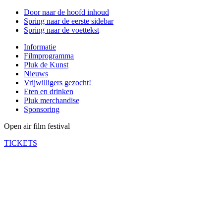
Door naar de hoofd inhoud
Spring naar de eerste sidebar
Spring naar de voettekst
Informatie
Filmprogramma
Pluk de Kunst
Nieuws
Vrijwilligers gezocht!
Eten en drinken
Pluk merchandise
Sponsoring
Open air film festival
TICKETS