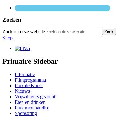
Zoeken
Zoek op deze website
Shop
Primaire Sidebar
Informatie
Filmprogramma
Pluk de Kunst
Nieuws
Vrijwilligers gezocht!
Eten en drinken
Pluk merchandise
Sponsoring